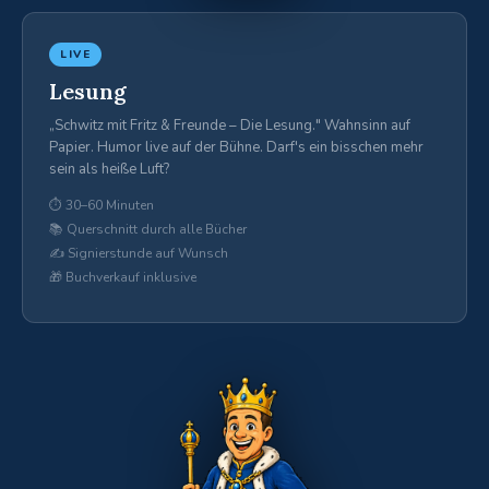
LIVE
Lesung
„Schwitz mit Fritz & Freunde – Die Lesung." Wahnsinn auf
Papier. Humor live auf der Bühne. Darf's ein bisschen mehr
sein als heiße Luft?
⏱ 30–60 Minuten
📚 Querschnitt durch alle Bücher
✍️ Signierstunde auf Wunsch
🎁 Buchverkauf inklusive