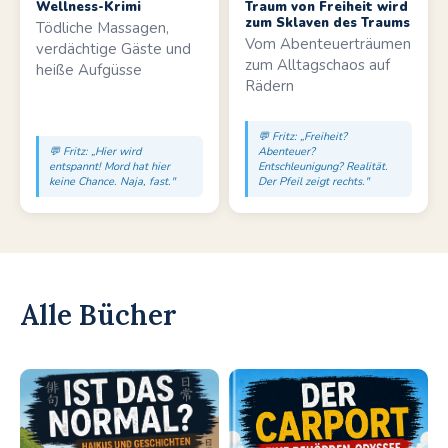
Wellness-Krimi
Traum von Freiheit wird
zum Sklaven des Traums
Tödliche Massagen,
Vom Abenteuerträumen
verdächtige Gäste und
zum Alltagschaos auf
heiße Aufgüsse
Rädern
💬 Fritz: „Freiheit?
💬 Fritz: „Hier wird
Abenteuer?
entspannt! Mord hat hier
Entschleunigung? Realität.
keine Chance. Naja, fast."
Der Pfeil zeigt rechts."
Alle Bücher