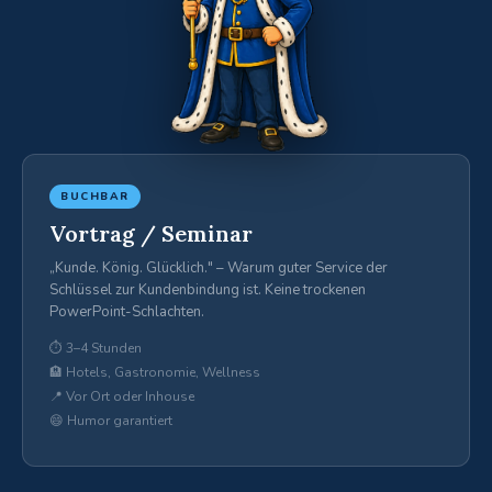
BUCHBAR
Vortrag / Seminar
„Kunde. König. Glücklich." – Warum guter Service der
Schlüssel zur Kundenbindung ist. Keine trockenen
PowerPoint-Schlachten.
⏱ 3–4 Stunden
🏨 Hotels, Gastronomie, Wellness
📍 Vor Ort oder Inhouse
😄 Humor garantiert