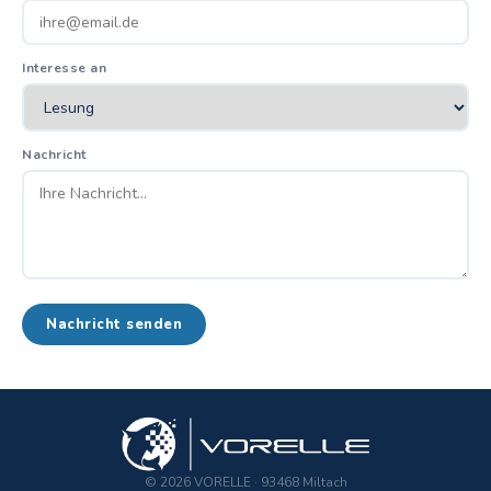
Interesse an
Nachricht
Nachricht senden
© 2026 VORELLE · 93468 Miltach