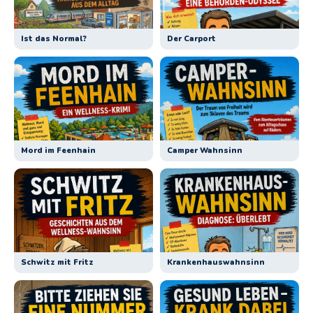
Ist das Normal?
Der Carport
Mord im Feenhain
Camper Wahnsinn
Schwitz mit Fritz
Krankenhauswahnsinn