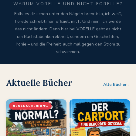
WARUM VORELLE UND NICHT FORELLE?
Falls es dir schon unter den Nägeln brennt: Ja, ich weiß,
Forelle schreibt man offiziell mit F. Und nein, ich werde
das nicht ändern. Denn hier bei VORELLE geht es nicht
um Buchstabenkorrektheit, sondern um Geschichten,
Ironie – und die Freiheit, auch mal gegen den Strom zu
schwimmen.
Aktuelle Bücher
Alle Bücher ↓
NEUERSCHEINUNG