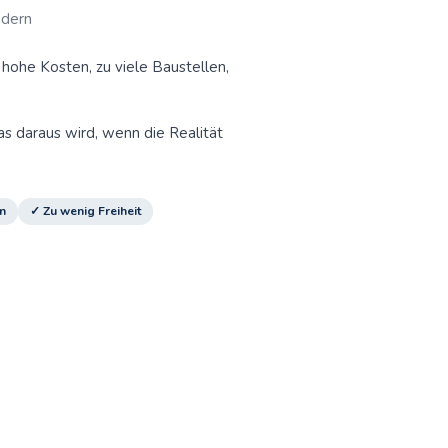
ädern
 hohe Kosten, zu viele Baustellen,
s daraus wird, wenn die Realität
n
✓ Zu wenig Freiheit