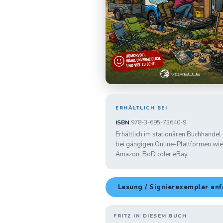
ERHÄLTLICH BEI
ISBN
978-3-695-73640-9
Erhältlich im stationären Buchhandel
bei gängigen Online-Plattformen wie
Amazon, BoD oder eBay.
Lesung / Signierexemplar an
FRITZ IN DIESEM BUCH