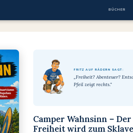
BÜCHER
FRITZ AUF RÄDERN SAGT:
„Freiheit? Abenteuer? Ents
Pfeil zeigt rechts."
Camper Wahnsinn – Der
Freiheit wird zum Sklav