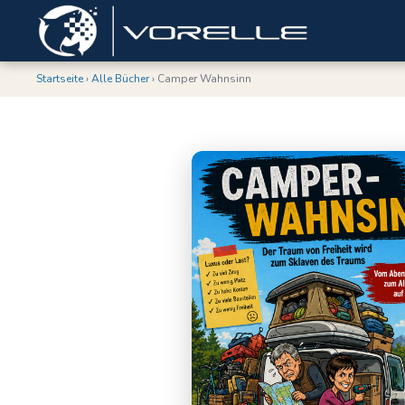
Startseite
›
Alle Bücher
› Camper Wahnsinn