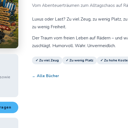
Vom Abenteuerträumen zum Alltagschaos auf R
Luxus oder Last? Zu viel Zeug, zu wenig Platz, zu
zu wenig Freiheit.
Der Traum vom freien Leben auf Rädern – und wa
zuschlägt. Humorvoll. Wahr. Unvermeidlich.
✓ Zu viel Zeug
✓ Zu wenig Platz
✓ Zu hohe Koste
← Alle Bücher
 sowie
fragen